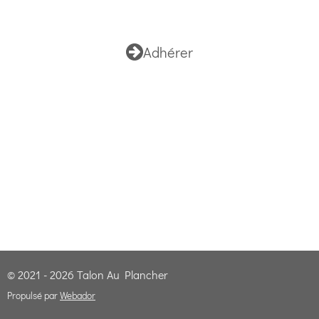
Adhérer
© 2021 - 2026 Talon Au Plancher
Propulsé par
Webador