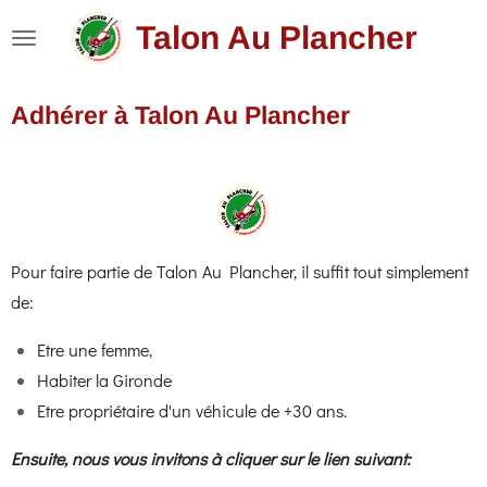
Passer
Talon Au Plancher
au
contenu
Adhérer à Talon Au Plancher
principal
Pour faire partie de Talon Au Plancher, il suffit tout simplement
de:
Etre une femme,
Habiter la Gironde
Etre propriétaire d'un véhicule de +30 ans.
Ensuite, nous vous invitons à cliquer sur le lien suivant: