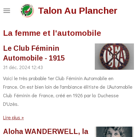
Passer
Talon Au Plancher
au
contenu
La femme et l'automobile
principal
Le Club Féminin
Automobile - 1915
31 déc. 2024
12:43
Voici le très probable 1er Club Féminin Automobile en
France. On est bien loin de l'ambiance élitiste de L'Automobile
Club Féminin de France, créé en 1926 par la Duchesse
D'Uzès.
Lire plus »
Aloha WANDERWELL, la