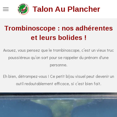
Passer
Talon Au Plancher
au
contenu
Trombinoscope : nos adhérentes
principal
et leurs bolides !
Avouez, vous pensez que le trombinoscope, c’est un vieux truc
poussiéreux qu’on sort pour se rappeler du prénom d'une
personne.
Eh bien, détrompez-vous ! Ce petit bijou visuel peut devenir un
outil redoutablement efficace, si c’est bien fait.