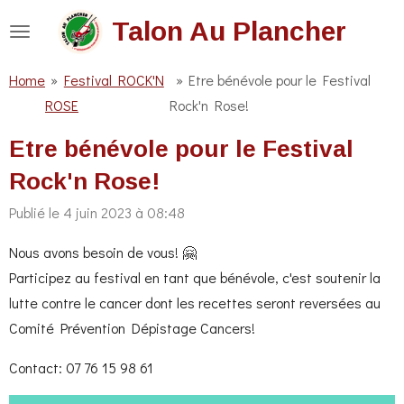
Passer
Talon Au Plancher
au
contenu
Home
»
Festival ROCK'N
»
Etre bénévole pour le Festival
principal
ROSE
Rock'n Rose!
Etre bénévole pour le Festival
Rock'n Rose!
Publié le 4 juin 2023 à 08:48
Nous avons besoin de vous! 🤗
Participez au festival en tant que bénévole, c'est soutenir la
lutte contre le cancer dont les recettes seront reversées au
Comité Prévention Dépistage Cancers!
Contact: 07 76 15 98 61