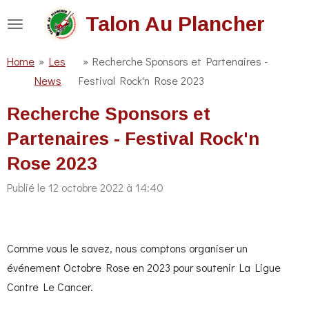
Passer
Talon Au Plancher
au
contenu
Home
»
Les
»
Recherche Sponsors et Partenaires -
principal
News
Festival Rock'n Rose 2023
Recherche Sponsors et
Partenaires - Festival Rock'n
Rose 2023
Publié le 12 octobre 2022 à 14:40
Comme vous le savez, nous comptons organiser un
événement Octobre Rose en 2023 pour soutenir La Ligue
Contre Le Cancer.