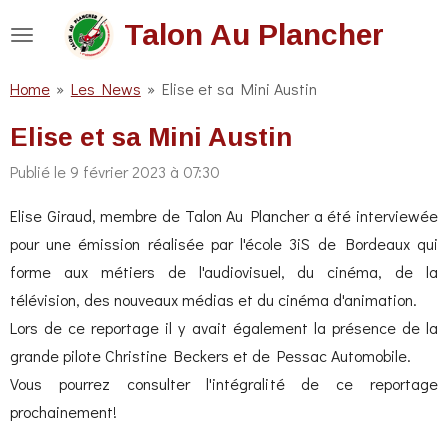
Passer
Talon Au Plancher
au
contenu
Home
»
Les News
»
Elise et sa Mini Austin
principal
Elise et sa Mini Austin
Publié le 9 février 2023 à 07:30
Elise Giraud, membre de Talon Au Plancher a été interviewée
pour une émission réalisée par l'école 3iS de Bordeaux qui
forme aux métiers de l'audiovisuel, du cinéma, de la
télévision, des nouveaux médias et du cinéma d'animation.
Lors de ce reportage il y avait également la présence de la
grande pilote Christine Beckers et de Pessac Automobile.
Vous pourrez consulter l'intégralité de ce reportage
prochainement!