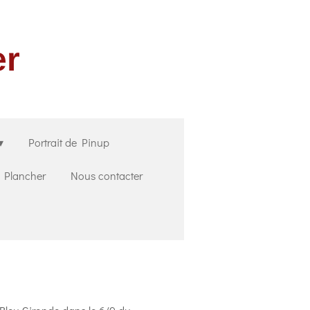
er
Portrait de Pinup
u Plancher
Nous contacter