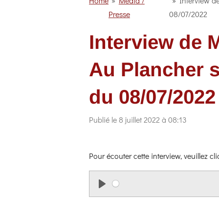
Home
»
Média /
»
Interview d
Presse
08/07/2022
Interview de 
Au Plancher s
du 08/07/2022
Publié le 8 juillet 2022 à 08:13
Pour écouter cette interview, veuillez cl
P
l