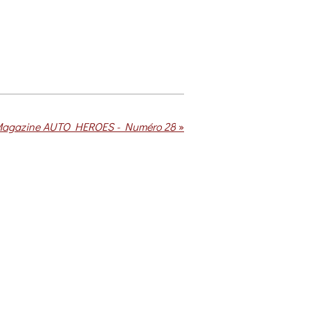
agazine AUTO HEROES - Numéro 28
»