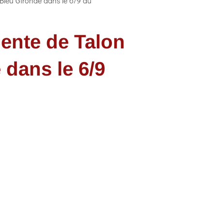
Bleu Gironde dans le 6/9 du
dente de Talon
dans le 6/9