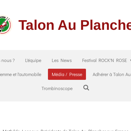
Talon Au Planch
 nous ?
L'équipe
Les News
Festival ROCK'N ROSE
femme et l'automobile
Média / Presse
Adhérer à Talon A
Trombinoscope