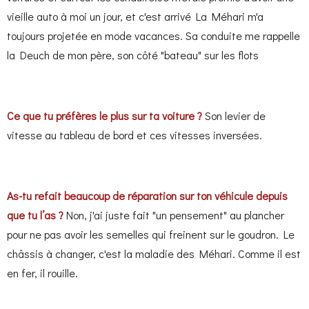
vieille auto à moi un jour, et c'est arrivé
La Méhari m'a
toujours projetée en mode vacances. Sa conduite me rappelle
la Deuch de mon père, son côté "bateau" sur les flots
Ce que tu préfères le plus sur ta voiture ?
Son levier de
vitesse au tableau de bord et ces vitesses inversées.
As-tu refait beaucoup de réparation sur ton véhicule depuis
que tu l’as ?
Non, j'ai juste fait "un pensement" au plancher
pour ne pas avoir les semelles qui freinent sur le goudron.
Le
châssis à changer, c'est la maladie des Méhari. Comme il est
en fer, il rouille.