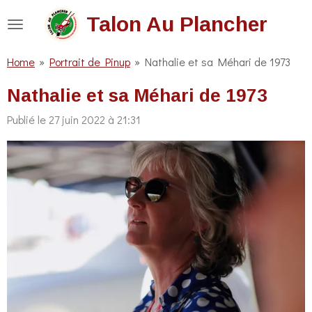
Passer
Talon Au Plancher
au
contenu
Home
»
Portrait de Pinup
»
Nathalie et sa Méhari de 1973
principal
Nathalie et sa Méhari de 1973
Publié le 27 juin 2022 à 21:31