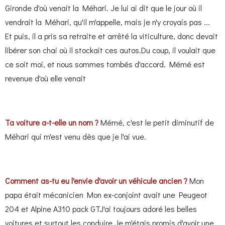
Gironde d'où venait la Méhari. Je lui ai dit que le jour où il
vendrait la Méhari, qu'il m'appelle, mais je n'y croyais pas ...
Et puis, il a pris sa retraite et arrêté la viticulture, donc devait
libérer son chai où il stockait ces autos.Du coup, il voulait que
ce soit moi, et nous sommes tombés d'accord. Mémé est
revenue d'où elle venait
Ta voiture a-t-elle un nom ?
Mémé, c'est le petit diminutif de
Méhari qui m'est venu dès que je l'ai vue.
Comment as-tu eu l'envie d'avoir un véhicule ancien ?
Mon
papa était mécanicien
Mon ex-conjoint avait une Peugeot
204 et Alpine A310 pack GTJ'ai toujours adoré les belles
voitures et surtout les conduire.Je m'étais promis d'avoir une