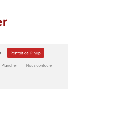
er
Portrait de Pinup
u Plancher
Nous contacter