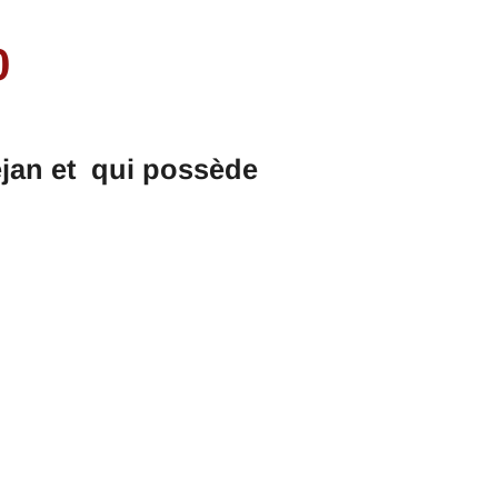
0
éjan et qui possède