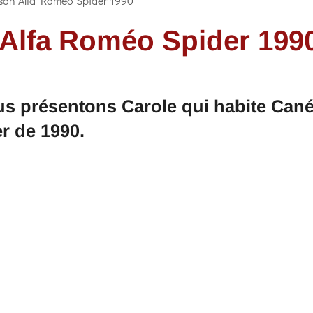
 son Alfa Roméo Spider 1990
 Alfa Roméo Spider 199
us présentons Carole qui habite Can
r de 1990.