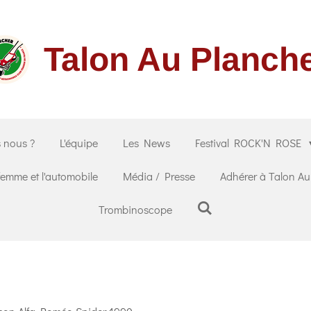
Talon Au Planch
 nous ?
L'équipe
Les News
Festival ROCK'N ROSE
femme et l'automobile
Média / Presse
Adhérer à Talon A
Trombinoscope