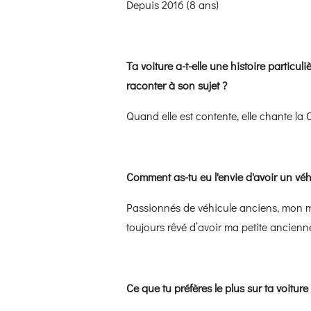
Depuis 2016 (8 ans)
Ta voiture a-t-elle une histoire particu
raconter à son sujet ?
Quand elle est contente, elle chante la
Comment as-tu eu l'envie d'avoir un véh
Passionnés de véhicule anciens, mon m
toujours rêvé d’avoir ma petite ancienne 
Ce que tu préfères le plus sur ta voiture