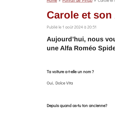
Home
»
Portrait de Pinup
»
Carole et
Carole et son
Publié le 1 août 2024 à 20:51
Aujourd’hui, nous vo
une Alfa Roméo Spide
Ta voiture a-t-elle un nom ?
Oui, Dolce Vita
Depuis quand as-tu ton ancienne?