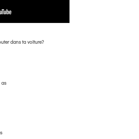
uter dans ta voiture?
 as
s